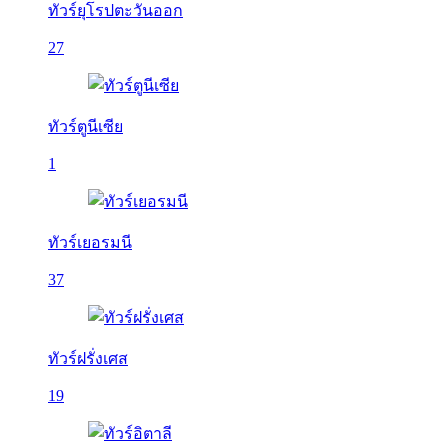
ทัวร์ยุโรปตะวันออก
27
ทัวร์ตูนีเซีย
1
ทัวร์เยอรมนี
37
ทัวร์ฝรั่งเศส
19