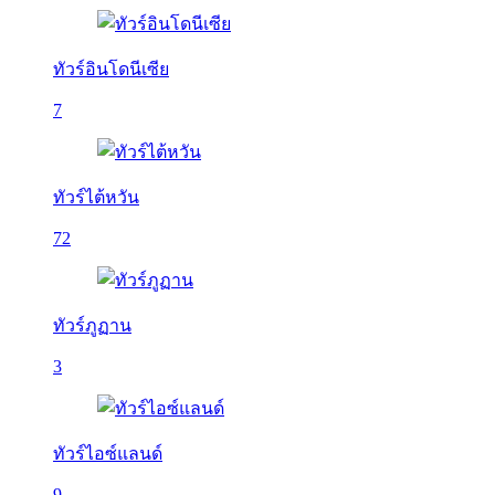
ทัวร์อินโดนีเซีย
7
ทัวร์ไต้หวัน
72
ทัวร์ภูฏาน
3
ทัวร์ไอซ์แลนด์
9