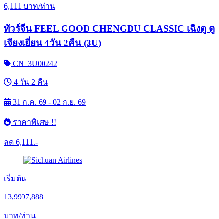
6,111
บาท/ท่าน
ทัวร์จีน FEEL GOOD CHENGDU CLASSIC เฉิงตู ตู
เจียงเยี่ยน 4วัน 2คืน (3U)
CN_3U00242
4 วัน 2 คืน
31 ก.ค. 69 - 02 ก.ย. 69
ราคาพิเศษ !!
ลด
6,111.-
เริ่มต้น
13,999
7,888
บาท/ท่าน