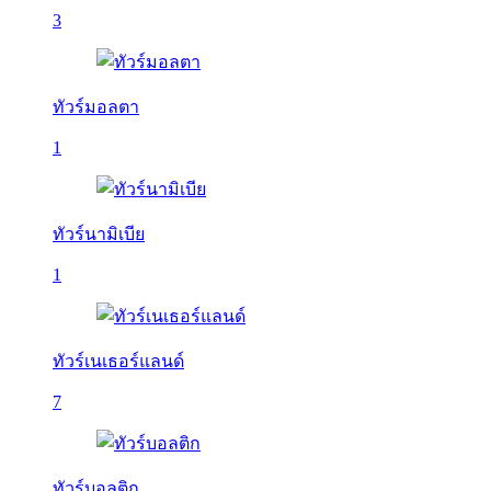
3
ทัวร์มอลตา
1
ทัวร์นามิเบีย
1
ทัวร์เนเธอร์แลนด์
7
ทัวร์บอลติก