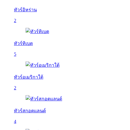
ทัวร์อิหร่าน
2
ทัวร์ทิเบต
5
ทัวร์อเมริกาใต้
2
ทัวร์สกอตแลนด์
4