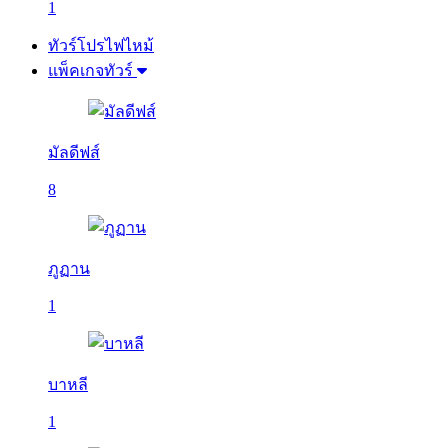
1
ทัวร์โปรไฟไหม้
แพ็คเกจทัวร์
มัลดีฟส์
8
ภูฏาน
1
บาหลี
1