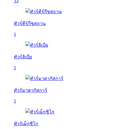
33
ทัวร์คีร์กีซสถาน
1
ทัวร์ลิเบีย
1
ทัวร์มาดากัสการ์
1
ทัวร์เม็กซิโก