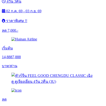
4วัน 3คืน
02 ก.ค. 69 - 03 ก.ย. 69
ราคาพิเศษ !!
ลด
7,000.-
เริ่มต้น
14,888
7,888
บาท/ท่าน
ลด