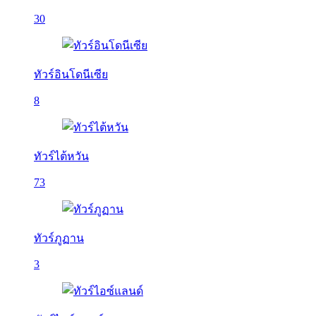
30
ทัวร์อินโดนีเซีย
8
ทัวร์ไต้หวัน
73
ทัวร์ภูฏาน
3