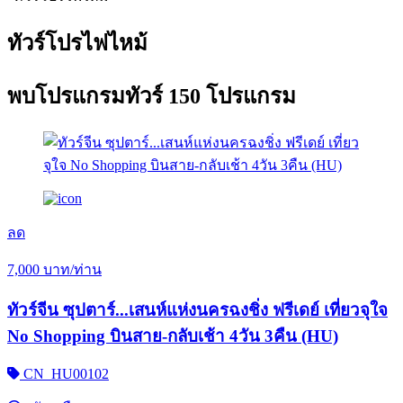
ทัวร์โปรไฟไหม้
พบ
โปรแกรมทัวร์
150 โปรแกรม
ลด
7,000
บาท/ท่าน
ทัวร์จีน ซุปตาร์...เสนห์แห่งนครฉงชิ่ง ฟรีเดย์ เที่ยวจุใจ
No Shopping บินสาย-กลับเช้า 4วัน 3คืน (HU)
CN_HU00102