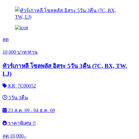
ลด
10,000
บาท/ท่าน
ทัวร์เกาหลี โซลพลัส อิสระ 5วัน 3คืน (7C, BX, TW,
LJ)
KR_7C00052
5วัน 3คืน
23 ส.ค. 69 - 04 ธ.ค. 69
ราคาพิเศษ !!
ลด
10,000.-