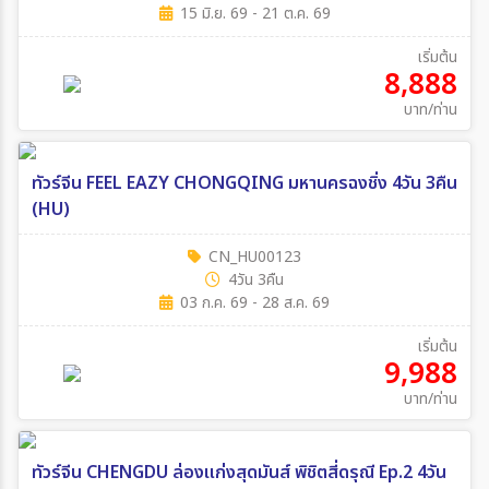
15 มิ.ย. 69 - 21 ต.ค. 69
ค้นหาเมือง
เริ่มต้น
8,888
ตั้งแต่วันที่
บาท/ท่าน
ถึงวันที่
ทัวร์จีน FEEL EAZY CHONGQING มหานครฉงชิ่ง 4วัน 3คืน
(HU)
CN_HU00123
ระหว่าง
4วัน 3คืน
03 ก.ค. 69 - 28 ส.ค. 69
เริ่มต้น
ค้นหา
9,988
บาท/ท่าน
ทัวร์จีน CHENGDU ล่องแก่งสุดมันส์ พิชิตสี่ดรุณี Ep.2 4วัน