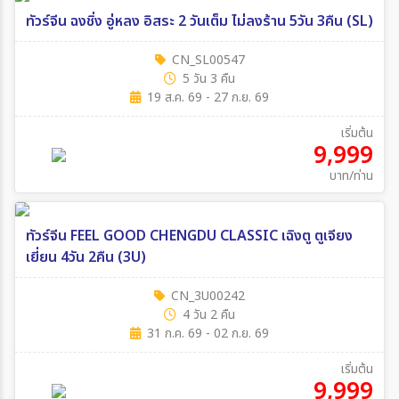
ทัวร์จีน ฉงชิ่ง อู่หลง อิสระ 2 วันเต็ม ไม่ลงร้าน 5วัน 3คืน (SL)
CN_SL00547
5 วัน 3 คืน
19 ส.ค. 69 - 27 ก.ย. 69
เริ่มต้น
9,999
บาท/ท่าน
ทัวร์จีน FEEL GOOD CHENGDU CLASSIC เฉิงตู ตูเจียง
เยี่ยน 4วัน 2คืน (3U)
CN_3U00242
4 วัน 2 คืน
31 ก.ค. 69 - 02 ก.ย. 69
เริ่มต้น
9,999