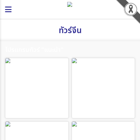
ทัวร์จีน
โปรแกรมทัวร์ "แนะนำ"