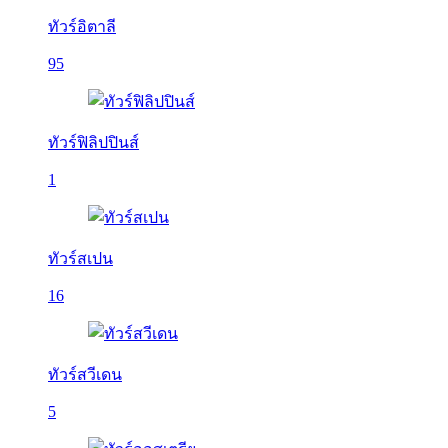
ทัวร์อิตาลี
95
ทัวร์ฟิลิปปินส์
1
ทัวร์สเปน
16
ทัวร์สวีเดน
5