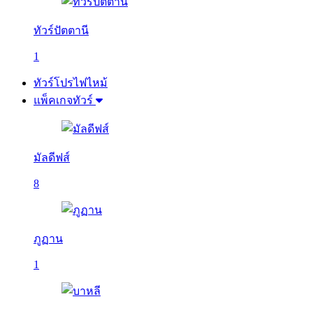
ทัวร์ปัตตานี
1
ทัวร์โปรไฟไหม้
แพ็คเกจทัวร์
มัลดีฟส์
8
ภูฏาน
1