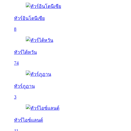
ทัวร์อินโดนีเซีย
8
ทัวร์ไต้หวัน
74
ทัวร์ภูฏาน
3
ทัวร์ไอซ์แลนด์
11