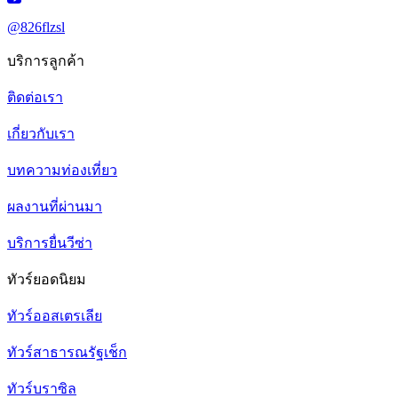
@826flzsl
บริการลูกค้า
ติดต่อเรา
เกี่ยวกับเรา
บทความท่องเที่ยว
ผลงานที่ผ่านมา
บริการยื่นวีซ่า
ทัวร์ยอดนิยม
ทัวร์ออสเตรเลีย
ทัวร์สาธารณรัฐเช็ก
ทัวร์บราซิล