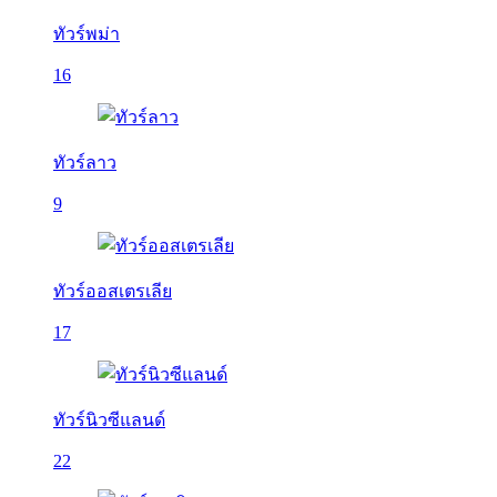
ทัวร์พม่า
16
ทัวร์ลาว
9
ทัวร์ออสเตรเลีย
17
ทัวร์นิวซีแลนด์
22