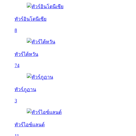
ทัวร์อินโดนีเซีย
8
ทัวร์ไต้หวัน
74
ทัวร์ภูฏาน
3
ทัวร์ไอซ์แลนด์
11