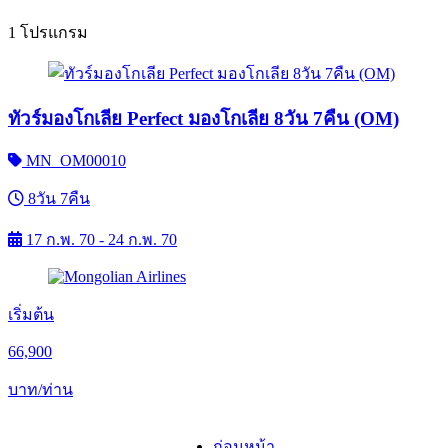
1 โปรแกรม
ทัวร์มองโกเลีย Perfect มองโกเลีย 8วัน 7คืน (OM)
MN_OM00010
8วัน 7คืน
17 ก.พ. 70 - 24 ก.พ. 70
เริ่มต้น
66,900
บาท/ท่าน
ก่อนหน้า