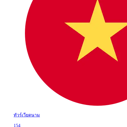
ทัวร์เวียดนาม
154