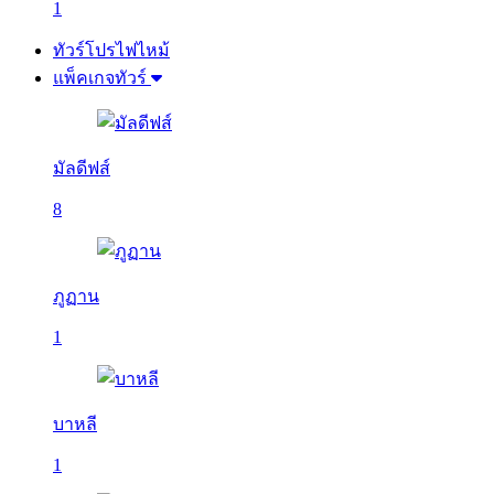
1
ทัวร์โปรไฟไหม้
แพ็คเกจทัวร์
มัลดีฟส์
8
ภูฏาน
1
บาหลี
1