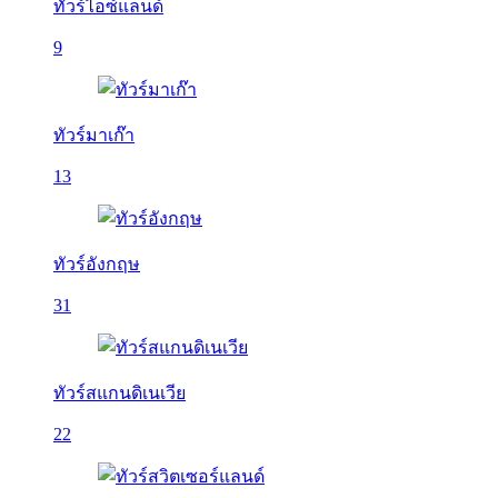
ทัวร์ไอซ์แลนด์
9
ทัวร์มาเก๊า
13
ทัวร์อังกฤษ
31
ทัวร์สแกนดิเนเวีย
22