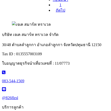
1
ถัดไป
บริษัท เจเค สมาร์ท ทราเวล จำกัด
30/48 ตำบลลำลูกกา อำเภอลำลูกกา จังหวัดปทุมธานี 12150
Tax ID : 0135557003109
ใบอนุญาตธุรกิจนำเที่ยวเลขที่ : 11/07773
083-544-1569
@826flzsl
บริการลูกค้า