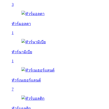
3
ทัวร์มอลตา
1
ทัวร์นามิเบีย
1
ทัวร์เนเธอร์แลนด์
7
ทัวร์บอลติก