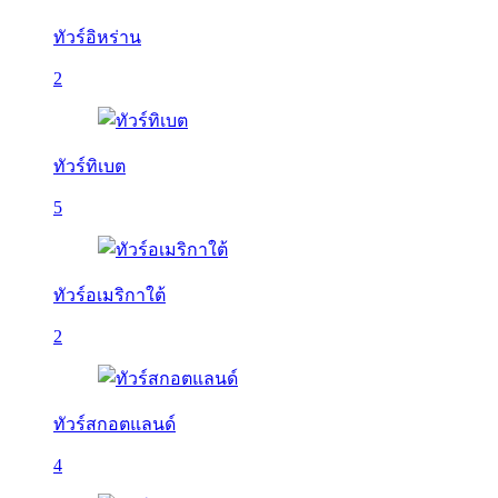
ทัวร์อิหร่าน
2
ทัวร์ทิเบต
5
ทัวร์อเมริกาใต้
2
ทัวร์สกอตแลนด์
4