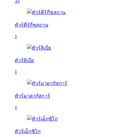
33
ทัวร์คีร์กีซสถาน
1
ทัวร์ลิเบีย
1
ทัวร์มาดากัสการ์
1
ทัวร์เม็กซิโก