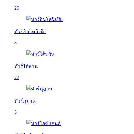
29
ทัวร์อินโดนีเซีย
8
ทัวร์ไต้หวัน
72
ทัวร์ภูฏาน
3