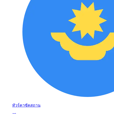
ทัวร์คาซัคสถาน