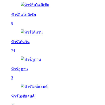
ทัวร์อินโดนีเซีย
8
ทัวร์ไต้หวัน
74
ทัวร์ภูฏาน
3
ทัวร์ไอซ์แลนด์
11