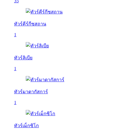
35
ทัวร์คีร์กีซสถาน
1
ทัวร์ลิเบีย
1
ทัวร์มาดากัสการ์
1
ทัวร์เม็กซิโก