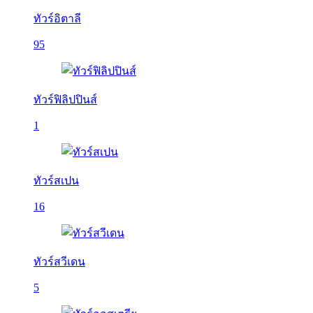
ทัวร์อิตาลี
95
ทัวร์ฟิลิปปินส์
1
ทัวร์สเปน
16
ทัวร์สวีเดน
5