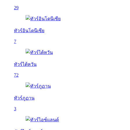
29
ทัวร์อินโดนีเซีย
7
ทัวร์ไต้หวัน
72
ทัวร์ภูฏาน
3