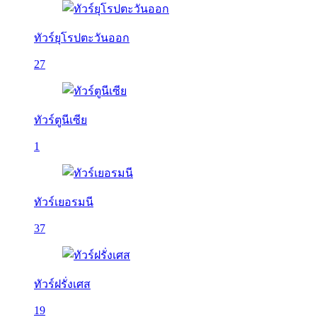
ทัวร์ยุโรปตะวันออก
27
ทัวร์ตูนีเซีย
1
ทัวร์เยอรมนี
37
ทัวร์ฝรั่งเศส
19