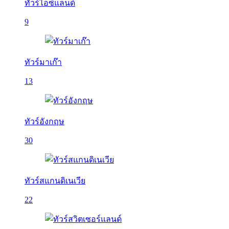
ทัวร์ไอซ์แลนด์
9
ทัวร์มาเก๊า
13
ทัวร์อังกฤษ
30
ทัวร์สแกนดิเนเวีย
22