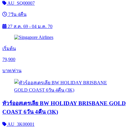
AU_SQ00007
7วัน 4คืน
27 ส.ค. 69 - 04 ม.ค. 70
เริ่มต้น
79,900
บาท/ท่าน
ทัวร์ออสเตรเลีย BW HOLIDAY BRISBANE GOLD
COAST 6วัน 4คืน (3K)
AU_3K00001