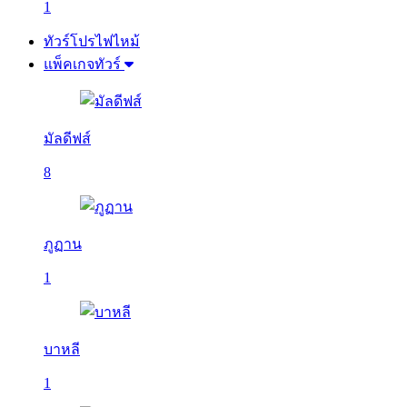
1
ทัวร์โปรไฟไหม้
แพ็คเกจทัวร์
มัลดีฟส์
8
ภูฏาน
1
บาหลี
1