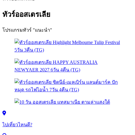
ทัวร์ออสเตรเลีย
โปรแกรมทัวร์ "แนะนำ"
ไปเที่ยวไหนดี?