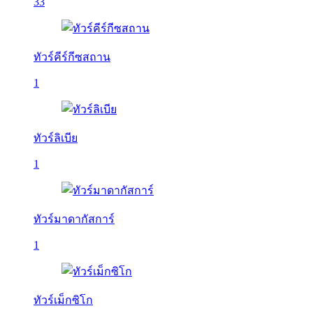
33
ทัวร์คีร์กีซสถาน
1
ทัวร์ลิเบีย
1
ทัวร์มาดากัสการ์
1
ทัวร์เม็กซิโก