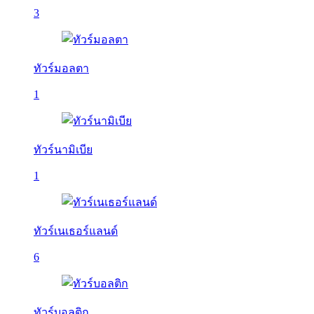
3
ทัวร์มอลตา
1
ทัวร์นามิเบีย
1
ทัวร์เนเธอร์แลนด์
6
ทัวร์บอลติก