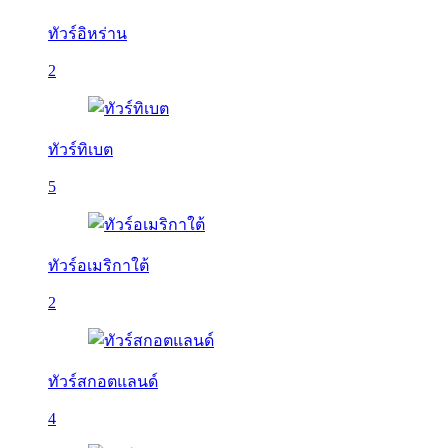
ทัวร์อิหร่าน
2
ทัวร์ทิเบต
5
ทัวร์อเมริกาใต้
2
ทัวร์สกอตแลนด์
4