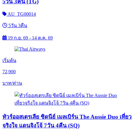
5วัน 3คืน (TG)
AU_TG00014
5วัน 3คืน
19 ก.ย. 69 - 14 ต.ค. 69
เริ่มต้น
72,900
บาท/ท่าน
ทัวร์ออสเตรเลีย ซิดนีย์ เมลเบิร์น The Aussie Duo เที่ยว
จริงใจ แดนจิงโจ้ 7วัน 4คืน (SQ)